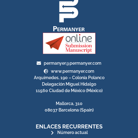
permanyer@permanyer.com
www.permanyer.com
Arquímedes, 190 – Colonia Polanco
Delegación Miguel Hidalgo
11560 Ciudad de México (México)
Mallorca, 310
08037 Barcelona (Spain)
ENLACES RECURRENTES
Número actual