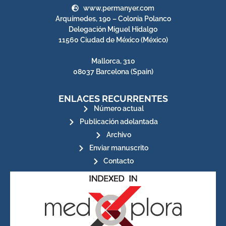
www.permanyer.com
Arquímedes, 190 – Colonia Polanco
Delegación Miguel Hidalgo
11560 Ciudad de México (México)
Mallorca, 310
08037 Barcelona (Spain)
ENLACES RECURRENTES
Número actual
Publicación adelantada
Archivo
Enviar manuscrito
Contacto