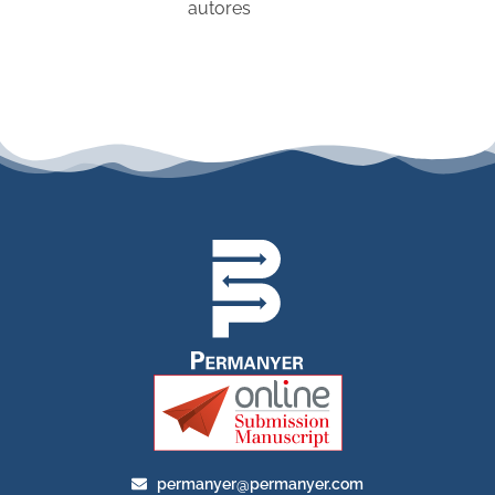
autores
permanyer@permanyer.com