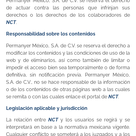
Permanyer México, S.A. de C.V. se reserva el derecho
de actuar contra las personas que infrinjan sus
derechos o los derechos de los colaboradores de
NCT
.
Responsabilidad sobre los contenidos
Permanyer México, S.A. de C.V. se reserva el derecho a
modificar los contenidos y las condiciones de uso de la
web y de eliminarlos, así como también de limitar o
impedir el acceso bien sea temporalmente o de forma
definitiva, sin notificación previa. Permanyer México,
S.A. de C.V., no se hace responsable de la información
o de los contenidos de otras páginas web a las cuales
se remita o con las cuales enlace el portal de
NCT
.
Legislación aplicable y jurisdicción
La relación entre
NCT
y los usuarios se regirá y se
interpretará en base a la normativa mexicana vigente.
Cualquier conflicto se someterá a los juzgados y a los