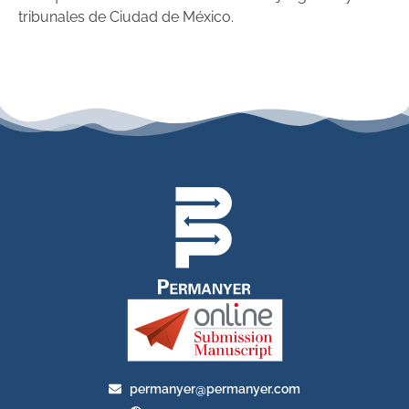
tribunales de Ciudad de México.
permanyer@permanyer.com