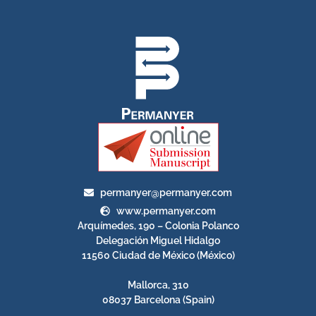
permanyer@permanyer.com
www.permanyer.com
Arquímedes, 190 – Colonia Polanco
Delegación Miguel Hidalgo
11560 Ciudad de México (México)
Mallorca, 310
08037 Barcelona (Spain)