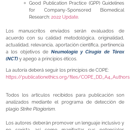
Good Publication Practice (GPP) Guidelines
for Company-Sponsored Biomedical
Research:
2022 Update
.
Los manuscritos enviados serán evaluados de
acuerdo con su calidad metodológica, originalidad,
actualidad, relevancia, aportación científica, pertinencia
a los objetivos de
Neumología y Cirugía de Tórax
(NCT)
y apego a principios éticos.
La autoría deberá seguir los principios de COPE:
https://publicationethics.org/files/COPE_DD_A4_Auth
Todos los artículos recibidos para publicación son
analizados mediante el programa de detección de
plagio
Strike Plagiarism
.
Los autores deberán promover un lenguaje inclusivo y
no sexista, así como manifestar sus potenciales