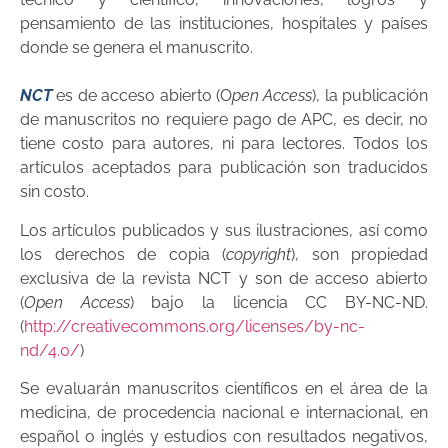
pensamiento de las instituciones, hospitales y países
donde se genera el manuscrito.
NCT
es de acceso abierto (O
pen Access
), la publicación
de manuscritos no requiere pago de APC, es decir, no
tiene costo para autores, ni para lectores. Todos los
artículos aceptados para publicación son traducidos
sin costo.
Los artículos publicados y sus ilustraciones, así como
los derechos de copia (
copyright
), son propiedad
exclusiva de la revista NCT y son de acceso abierto
(
Open Access
) bajo la licencia CC BY-NC-ND.
(
http://creativecommons.org/licenses/by-nc-
nd/4.0/
)
Se evaluarán manuscritos científicos en el área de la
medicina, de procedencia nacional e internacional, en
español o inglés y estudios con resultados negativos,