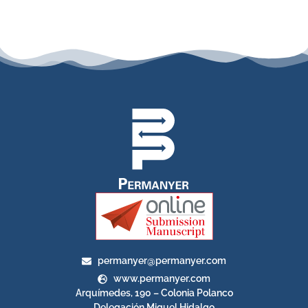
permanyer@permanyer.com
www.permanyer.com
Arquímedes, 190 – Colonia Polanco
Delegación Miguel Hidalgo