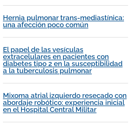
Hernia pulmonar trans-mediastínica:
una afección poco común
El papel de las vesículas
extracelulares en pacientes con
diabetes tipo 2 en la susceptibilidad
a la tuberculosis pulmonar
Mixoma atrial izquierdo resecado con
abordaje robótico: experiencia inicial
en el Hospital Central Militar