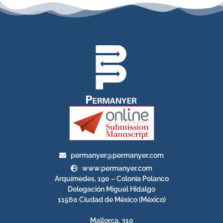
permanyer@permanyer.com
www.permanyer.com
Arquímedes, 190 – Colonia Polanco
Delegación Miguel Hidalgo
11560 Ciudad de México (México)
Mallorca, 310