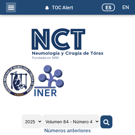
EN
ES
TOC Alert
Números anteriores