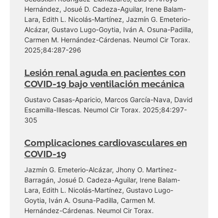
Hernández, Josué D. Cadeza-Aguilar, Irene Balam-
Lara, Edith L. Nicolás-Martínez, Jazmín G. Emeterio-
Alcázar, Gustavo Lugo-Goytia, Iván A. Osuna-Padilla,
Carmen M. Hernández-Cárdenas. Neumol Cir Torax.
2025;84:287-296
Lesión renal aguda en pacientes con
COVID-19 bajo ventilación mecánica
Gustavo Casas-Aparicio, Marcos García-Nava, David
Escamilla-Illescas. Neumol Cir Torax. 2025;84:297-
305
Complicaciones cardiovasculares en
COVID-19
Jazmín G. Emeterio-Alcázar, Jhony O. Martínez-
Barragán, Josué D. Cadeza-Aguilar, Irene Balam-
Lara, Edith L. Nicolás-Martínez, Gustavo Lugo-
Goytia, Iván A. Osuna-Padilla, Carmen M.
Hernández-Cárdenas. Neumol Cir Torax.