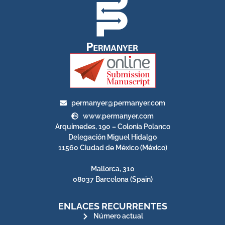
permanyer@permanyer.com
www.permanyer.com
Arquímedes, 190 – Colonia Polanco
Delegación Miguel Hidalgo
11560 Ciudad de México (México)
Mallorca, 310
08037 Barcelona (Spain)
ENLACES RECURRENTES
Número actual