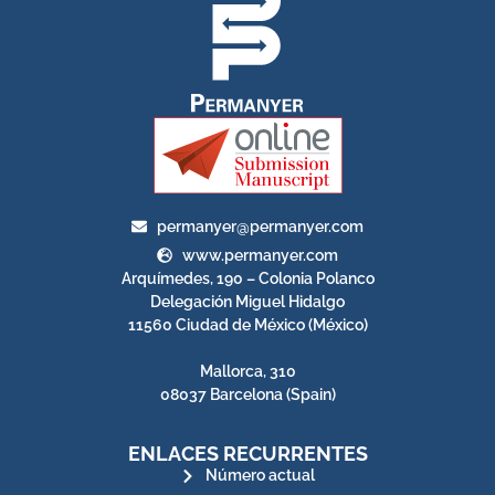
permanyer@permanyer.com
www.permanyer.com
Arquímedes, 190 – Colonia Polanco
Delegación Miguel Hidalgo
11560 Ciudad de México (México)
Mallorca, 310
08037 Barcelona (Spain)
ENLACES RECURRENTES
Número actual