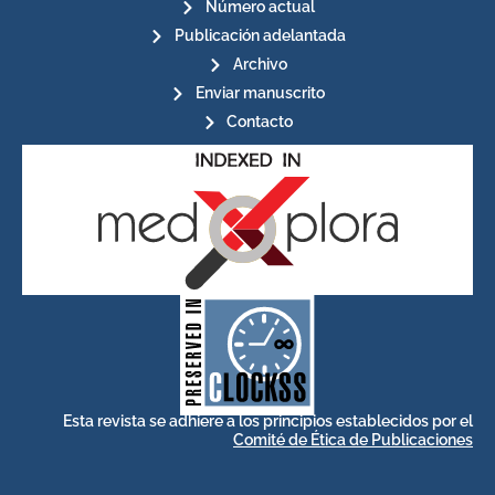
Número actual
Publicación adelantada
Archivo
Enviar manuscrito
Contacto
for its stakeholders.
publications, governed by and
of web-based scholary
ensures the long-term survival
CLOCKSS is a dak archive that
Esta revista se adhiere a los principios establecidos por el
Comité de Ética de Publicaciones