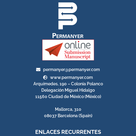
permanyer@permanyer.com
www.permanyer.com
Arquímedes, 190 – Colonia Polanco
Delegación Miguel Hidalgo
11560 Ciudad de México (México)
Mallorca, 310
08037 Barcelona (Spain)
ENLACES RECURRENTES