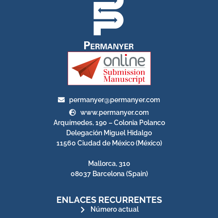
permanyer@permanyer.com
www.permanyer.com
Arquímedes, 190 – Colonia Polanco
Delegación Miguel Hidalgo
11560 Ciudad de México (México)
Mallorca, 310
08037 Barcelona (Spain)
ENLACES RECURRENTES
Número actual