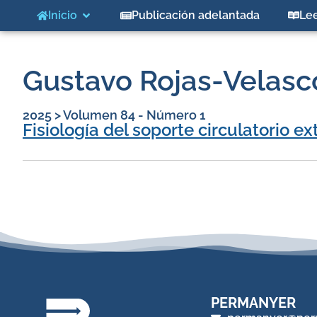
Inicio
Publicación adelantada
Le
Gustavo Rojas-Velasc
2025
>
Volumen 84 - Número 1
Fisiología del soporte circulatorio 
PERMANYER