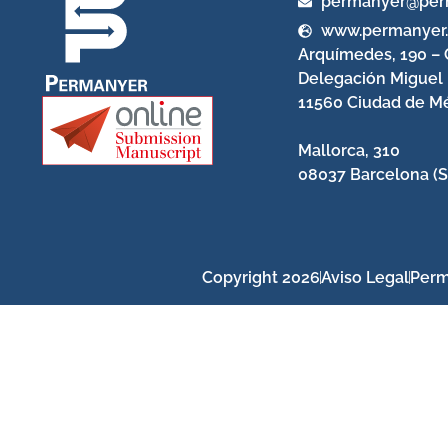
permanyer@per
www.permanyer
Arquímedes, 190 – 
Delegación Miguel
11560 Ciudad de Mé
Mallorca, 310
08037 Barcelona (S
Copyright 2026
Aviso Legal
Perm