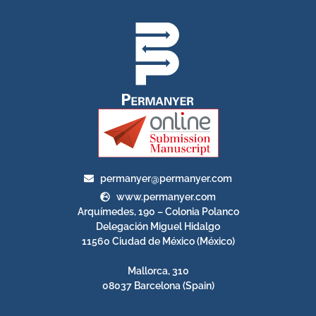
permanyer@permanyer.com
www.permanyer.com
Arquímedes, 190 – Colonia Polanco
Delegación Miguel Hidalgo
11560 Ciudad de México (México)
Mallorca, 310
08037 Barcelona (Spain)