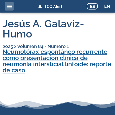
EN
ES
TOC Alert
Jesús A. Galaviz-
Humo
2025
>
Volumen 84 - Número 1
Neumotórax espontáneo recurrente
como presentación clínica de
neumonía intersticial linfoide: reporte
de caso