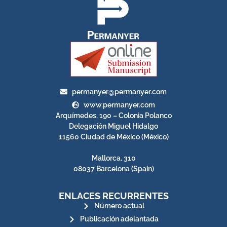
permanyer@permanyer.com
www.permanyer.com
Arquímedes, 190 – Colonia Polanco
Delegación Miguel Hidalgo
11560 Ciudad de México (México)
Mallorca, 310
08037 Barcelona (Spain)
ENLACES RECURRENTES
Número actual
Publicación adelantada