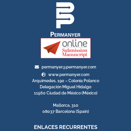
permanyer@permanyer.com
www.permanyer.com
Arquímedes, 190 – Colonia Polanco
Delegación Miguel Hidalgo
11560 Ciudad de México (México)
Mallorca, 310
08037 Barcelona (Spain)
ENLACES RECURRENTES