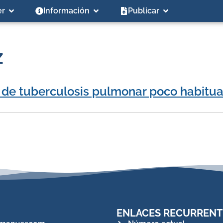
er
Información
Publicar
z
 de tuberculosis pulmonar poco habitua
ENLACES RECURRENT