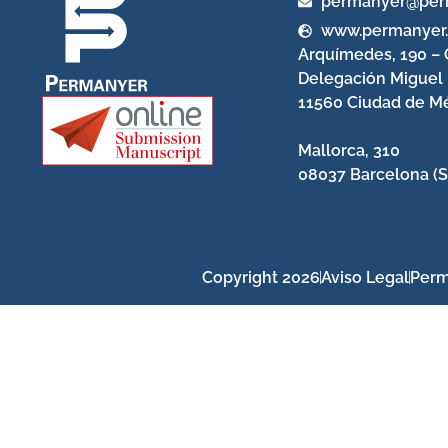
permanyer@per
www.permanyer
Arquímedes, 190 – 
Delegación Miguel
11560 Ciudad de Mé
Mallorca, 310
08037 Barcelona (S
Copyright 2026
Aviso Legal
Perm