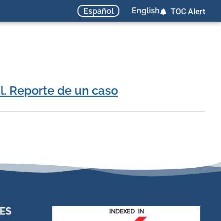
English
Español
TOC Alert
l. Reporte de un caso
ES