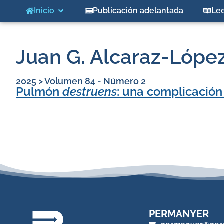
Inicio
Publicación adelantada
Le
Juan G. Alcaraz-Lópe
2025
>
Volumen 84 - Número 2
Pulmón
destruens
: una complicación
PERMANYER