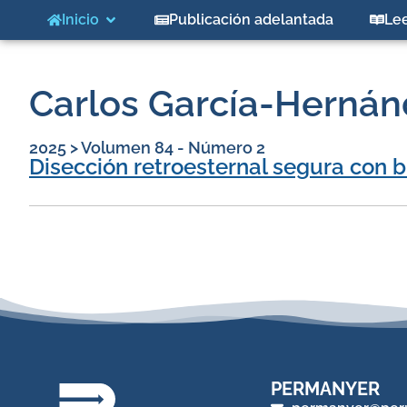
Inicio
Publicación adelantada
Le
Carlos García-Herná
2025
>
Volumen 84 - Número 2
Disección retroesternal segura con b
PERMANYER