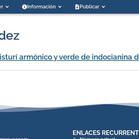
er
Información
Publicar
ndez
isturí armónico y verde de indocianina d
ENLACES RECURRENT