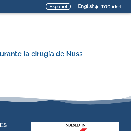
English
Español
TOC Alert
urante la cirugía de Nuss
ES