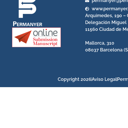
permanyer@per
www.permanyer
Arquímedes, 190 – 
Delegación Miguel
11560 Ciudad de Mé
Mallorca, 310
08037 Barcelona (S
Copyright 2026
Aviso Legal
Perm