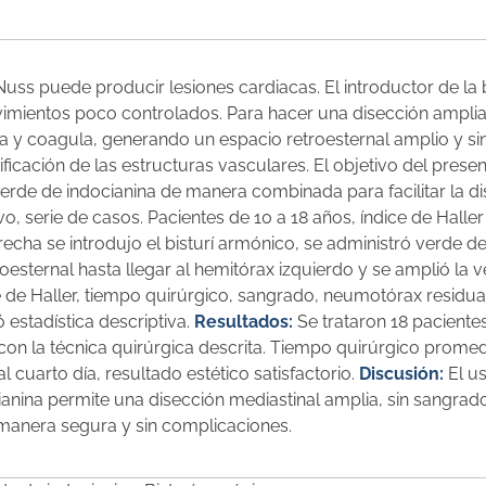
Nuss puede producir lesiones cardiacas. El introductor de la 
vimientos poco controlados. Para hacer una disección amplia
ta y coagula, generando un espacio retroesternal amplio y si
tificación de las estructuras vasculares. El objetivo del prese
 verde de indocianina de manera combinada para facilitar la d
o, serie de casos. Pacientes de 10 a 18 años, índice de Halle
derecha se introdujo el bisturí armónico, se administró verde d
troesternal hasta llegar al hemitórax izquierdo y se amplió la 
e de Haller, tiempo quirúrgico, sangrado, neumotórax residua
ó estadística descriptiva.
Resultados:
Se trataron 18 paciente
 con la técnica quirúrgica descrita. Tiempo quirúrgico prome
cuarto día, resultado estético satisfactorio.
Discusión:
El us
anina permite una disección mediastinal amplia, sin sangrado
e manera segura y sin complicaciones.