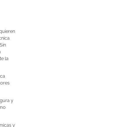
equieren
́cnica
 Sin
n
e la
ica
tores
egura y
smo
́micas y