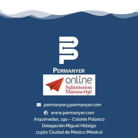
permanyer@permanyer.com
www.permanyer.com
Arquímedes, 190 – Colonia Polanco
Delegación Miguel Hidalgo
11560 Ciudad de México (México)