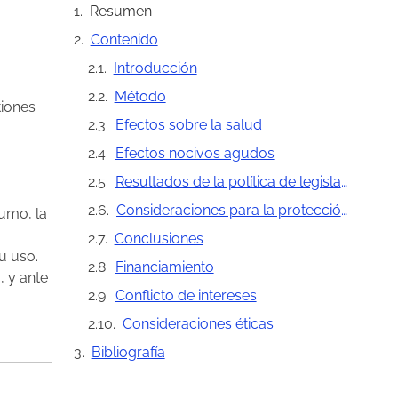
Resumen
Contenido
Introducción
Método
tiones
Efectos sobre la salud
Efectos nocivos agudos
Resultados de la política de legislación de cannabis en diversos países
Consideraciones para la protección de la salud
sumo, la
Conclusiones
u uso.
Financiamiento
, y ante
Conflicto de intereses
Consideraciones éticas
Bibliografía