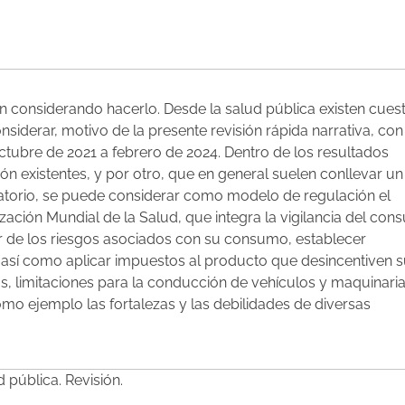
án considerando hacerlo. Desde la salud pública existen cues
nsiderar, motivo de la presente revisión rápida narrativa, con
ubre de 2021 a febrero de 2024. Dentro de los resultados
ón existentes, y por otro, que en general suelen conllevar un
ratorio, se puede considerar como modelo de regulación el
ación Mundial de la Salud, que integra la vigilancia del con
tir de los riesgos asociados con su consumo, establecer
 así como aplicar impuestos al producto que desincentiven s
s, limitaciones para la conducción de vehículos y maquinaria
omo ejemplo las fortalezas y las debilidades de diversas
 pública. Revisión.