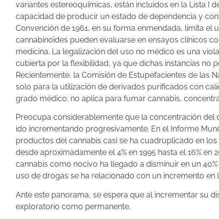
variantes estereoquímicas, están incluidos en la Lista I 
capacidad de producir un estado de dependencia y constitu
Convención de 1961, en su forma enmendada, limita el us
cannabinoides pueden evaluarse en ensayos clínicos con
medicina. La legalización del uso no médico es una vio
cubierta por la flexibilidad, ya que dichas instancias no
Recientemente, la Comisión de Estupefacientes de las N
solo para la utilización de derivados purificados con c
grado médico; no aplica para fumar cannabis, concentra
Preocupa considerablemente que la concentración del 
ido incrementando progresivamente. En el Informe Mund
productos del cannabis casi se ha cuadruplicado en lo
desde aproximadamente el 4% en 1995 hasta el 16% en 20
cannabis como nocivo ha llegado a disminuir en un 40% 
uso de drogas se ha relacionado con un incremento en 
Ante este panorama, se espera que al incrementar su dis
exploratorio como permanente.