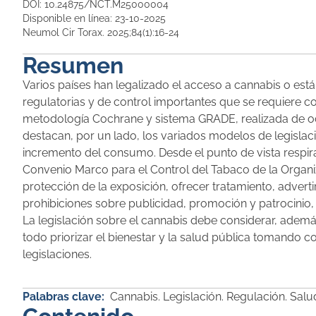
DOI: 10.24875/NCT.M25000004
Disponible en línea: 23-10-2025
Neumol Cir Torax. 2025;84(1):16-24
Resumen
Varios países han legalizado el acceso a cannabis o est
regulatorias y de control importantes que se requiere co
metodología Cochrane y sistema GRADE, realizada de oct
destacan, por un lado, los variados modelos de legislaci
incremento del consumo. Desde el punto de vista respi
Convenio Marco para el Control del Tabaco de la Organiz
protección de la exposición, ofrecer tratamiento, adver
prohibiciones sobre publicidad, promoción y patrocinio,
La legislación sobre el cannabis debe considerar, ademá
todo priorizar el bienestar y la salud pública tomando c
legislaciones.
Palabras clave:
Cannabis. Legislación. Regulación. Salud