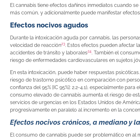
El cannabis tiene efectos dañinos inmediatos cuando se 
más común, y adicionalmente puede manifestar efectos 
Efectos nocivos agudos
Durante la intoxicación aguda por cannabis, las personas
23
velocidad de reacción
. Estos efectos pueden afectar 
24
accidentes de tránsito y laborales
. También el consumo
riesgo de enfermedades cardiovasculares en sujetos jóv
En esta intoxicación, puede haber respuestas psicótica
riesgo de trastorno psicótico en comparación con pers
confianza del 95% [IC 95%]: 2.2-4.1), especialmente para el
consumo elevado de cannabis aumenta el riesgo de esta
servicios de urgencias en los Estados Unidos de Améri
progresivamente en paralelo al incremento en la concen
Efectos nocivos crónicos, a mediano y l
El consumo de cannabis puede ser problemático en al m