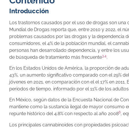
Contenido
Introducción
Los trastornos causados por el uso de drogas son una c
Mundial de Drogas reporta que, entre 2010 y 2022, el
problemas causados por las drogas y la dependencia de 
consumidores, el 4% de la población mundial, el cannab
personas han desarrollado dependencia, y entre los usua
3
,
4
de búsqueda de tratamiento más frecuente
.
En los Estados Unidos de América, la proporción de ad
43%, un aumento significativo comparado con el 29% del
jóvenes en 2021, en comparación con el el 17% en 2011.
periodos de tiempo, informado por el 11% de los adulto
En México, según datos de la Encuesta Nacional de Con
mantiene como la sustancia ilegal de mayor consumo en
6
repunte histórico del 4.8% con respecto al año 2008
, e
Los principales cannabinoides con propiedades psicoacti