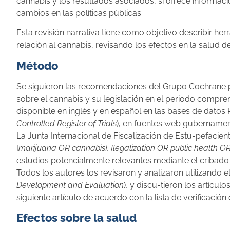
cannabis y los resultados asociados, sí ofrece informac
cambios en las políticas públicas.
Esta revisión narrativa tiene como objetivo describir he
relación al cannabis, revisando los efectos en la salud 
Método
Se siguieron las recomendaciones del Grupo Cochrane 
sobre el cannabis y su legislación en el periodo compre
disponible en inglés y en español en las bases de da
Controlled Register of Trials
), en fuentes web gubernamen
La Junta Internacional de Fiscalización de Estu-pefacient
[
marijuana OR cannabis], [legalization OR public health OR
estudios potencialmente relevantes mediante el cribado de
Todos los autores los revisaron y analizaron utilizando 
Development and Evaluation
), y discu-tieron los artíc
siguiente artículo de acuerdo con la lista de verificación
Efectos sobre la salud