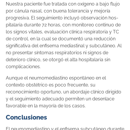
Nuestra paciente fue tratada con oxígeno a bajo flujo
por cánula nasal, con buena tolerancia y mejoría
progresiva. El seguimiento incluyó observación hos­
pitalaria durante 72 horas, con monitoreo continuo de
los signos vitales, evaluación clínica respiratoria y TC
de control, en la cual se documentó una reducción
significativa del enfisema mediastinal y subcutáneo. Al
no presentar síntomas respiratorios ni signos de
deterioro clínico, se otorgó el alta hospitalaria sin
complicaciones.
Aunque el neumomediastino espontáneo en el
contexto obstétrico es poco frecuente, su
reconocimiento oportuno, un abordaje clínico dirigido
y el seguimiento adecuado permiten un desenlace
favorable en la mayoría de los casos.
Conclusiones
El neumomediastino y el enfisema subcutáneo durante