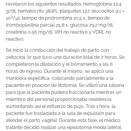
revelaron los siguientes resultados: hemoglobina 13.4
g/dl, hematocrito 38.8%, plaquetas 137, leucocitos 9.1 ×
3
10
/µl, tiempo de protrombina 10.5 s, tiempo de
tromboplastina parcial 25.8 s, glucosa 79.2 mg/dl,
creatinina 0.56 mg/dl, VIH no reactivo y VDRL no
reactivo.
Se inició la conducción del trabajo de parto con
oxitocina, lo que tuvo una duración total de 7 horas. Se
completaron la dilatación y el borramiento a las 6
horas de ingreso. Durante el mismo, se aplicó una
maniobra específica, colocando parcialmente a la
paciente en posición de litotomía. Se utilizó una sábana
para que la paciente pudiera traccionarla mientras un
miembro del personal proporcionaba resistencia,
aumentando así el esfuerzo de pujo. Tras 1 hora, la
paciente fue trasladada a la sala de expulsión para
atender el parto vaginal. Durante esta fase, el médico
tratante decidió realizar una episiotomía media lateral,