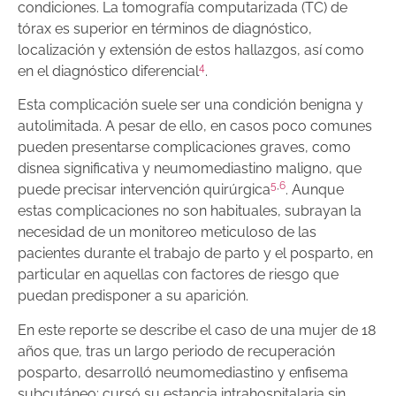
condiciones. La tomografía computarizada (TC) de
tórax es superior en términos de diagnóstico,
localización y extensión de estos hallazgos, así como
4
en el diagnóstico diferencial
.
Esta complicación suele ser una condición benigna y
autolimitada. A pesar de ello, en casos poco comunes
pueden presentarse complicaciones graves, como
disnea significativa y neumomediastino maligno, que
5
,
6
puede precisar intervención quirúrgica
. Aunque
estas complicaciones no son habituales, subrayan la
necesidad de un monitoreo meticuloso de las
pacientes durante el trabajo de parto y el posparto, en
particular en aquellas con factores de riesgo que
puedan predisponer a su aparición.
En este reporte se describe el caso de una mujer de 18
años que, tras un largo periodo de recuperación
posparto, desarrolló neumomediastino y enfisema
subcutáneo; cursó su estancia intrahospitalaria sin