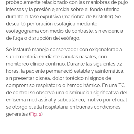
probable­mente relacionado con las maniobras de pujo
intensas y la presión ejercida sobre el fondo uterino
durante la fase expulsiva (maniobra de Kristeller). Se
descartó perforación esofágica mediante
esofagograma con medio de con­traste, sin evidencia
de fuga o disrupción del esófago.
Se instauró manejo conservador con oxigenoterapia
suplementaria mediante cánulas nasales, con
monitoreo clínico continuo. Durante las siguientes 72
horas, la paciente permaneció estable y asintomática,
sin presentar disnea, dolor torácico ni signos de
compromiso respiratorio o hemodinámico. En una TC
de control se observó una disminución significativa del
enfisema mediastinal y subcutáneo, motivo por el cual
se otorgó el alta hospitalaria en buenas condiciones
generales (
Fig. 2
).