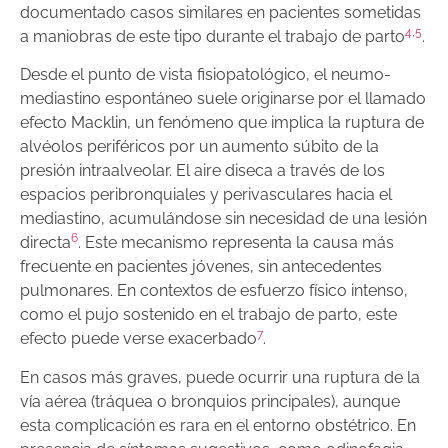
documentado casos similares en pacientes sometidas
4
,
5
a maniobras de este tipo durante el trabajo de parto
.
Desde el punto de vista fisiopatológico, el neumo­
mediastino espontáneo suele originarse por el llamado
efecto Macklin, un fenómeno que implica la ruptura de
alvéolos periféricos por un aumento súbito de la
presión intraalveolar. El aire diseca a través de los
espacios peribronquiales y perivasculares hacia el
mediastino, acumulándose sin necesidad de una lesión
6
directa
. Este mecanismo representa la causa más
frecuente en pacientes jóvenes, sin antecedentes
pulmonares. En contextos de esfuerzo físico intenso,
como el pujo sostenido en el trabajo de parto, este
7
efecto puede verse exacerbado
.
En casos más graves, puede ocurrir una ruptura de la
vía aérea (tráquea o bronquios principales), aunque
esta complicación es rara en el entorno obstétrico. En