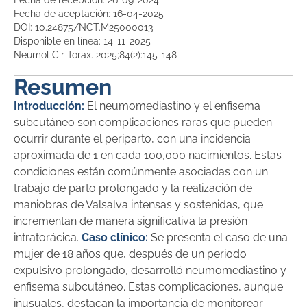
Fecha de recepción: 26-09-2024
Fecha de aceptación: 16-04-2025
DOI: 10.24875/NCT.M25000013
Disponible en línea: 14-11-2025
Neumol Cir Torax. 2025;84(2):145-148
Resumen
Introducción:
El neumomediastino y el enfisema
subcutáneo son complicaciones raras que pueden
ocurrir durante el periparto, con una incidencia
aproximada de 1 en cada 100,000 nacimientos. Estas
condiciones están comúnmente asociadas con un
trabajo de parto prolongado y la realización de
maniobras de Valsalva intensas y sostenidas, que
incrementan de manera significativa la presión
intratorácica.
Caso clínico:
Se presenta el caso de una
mujer de 18 años que, después de un periodo
expulsivo prolongado, desarrolló neumomediastino y
enfisema subcutáneo. Estas complicaciones, aunque
inusuales, destacan la importancia de monitorear