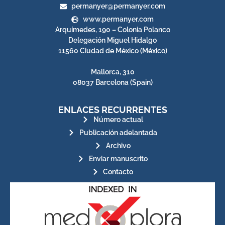
permanyer@permanyer.com
www.permanyer.com
Arquímedes, 190 – Colonia Polanco
Delegación Miguel Hidalgo
11560 Ciudad de México (México)
Mallorca, 310
08037 Barcelona (Spain)
ENLACES RECURRENTES
Número actual
Publicación adelantada
Archivo
Enviar manuscrito
Contacto