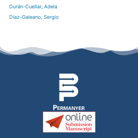
Durán-Cuellar, Adela
Díaz-Galeano, Sergio