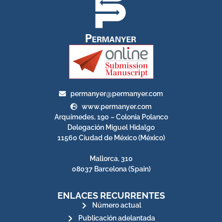
permanyer@permanyer.com
www.permanyer.com
Arquímedes, 190 – Colonia Polanco
Delegación Miguel Hidalgo
11560 Ciudad de México (México)
Mallorca, 310
08037 Barcelona (Spain)
ENLACES RECURRENTES
Número actual
Publicación adelantada