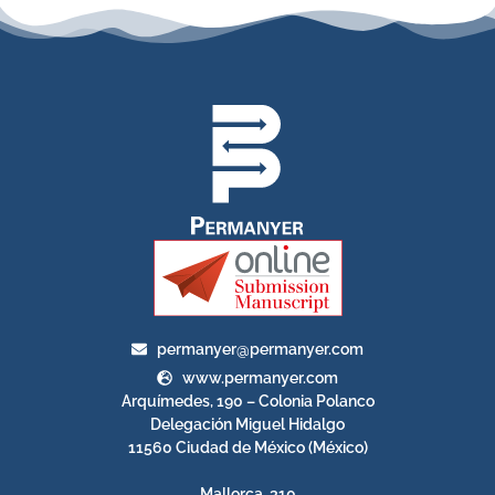
permanyer@permanyer.com
www.permanyer.com
Arquímedes, 190 – Colonia Polanco
Delegación Miguel Hidalgo
11560 Ciudad de México (México)
Mallorca, 310