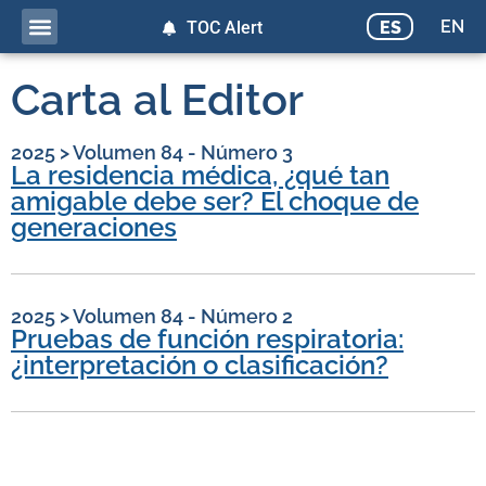
EN
ES
TOC Alert
Carta al Editor
2025
>
Volumen 84 - Número 3
La residencia médica, ¿qué tan
amigable debe ser? El choque de
generaciones
2025
>
Volumen 84 - Número 2
Pruebas de función respiratoria:
¿interpretación o clasificación?