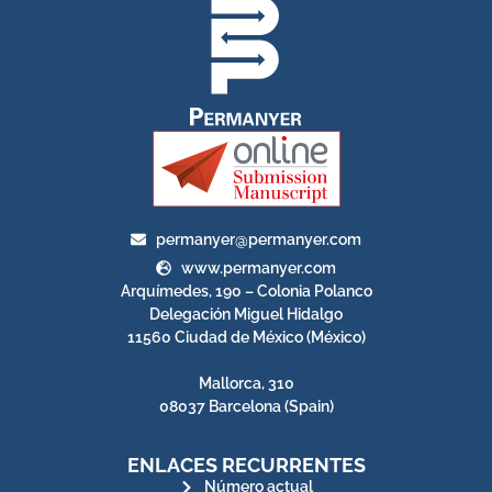
permanyer@permanyer.com
www.permanyer.com
Arquímedes, 190 – Colonia Polanco
Delegación Miguel Hidalgo
11560 Ciudad de México (México)
Mallorca, 310
08037 Barcelona (Spain)
ENLACES RECURRENTES
Número actual