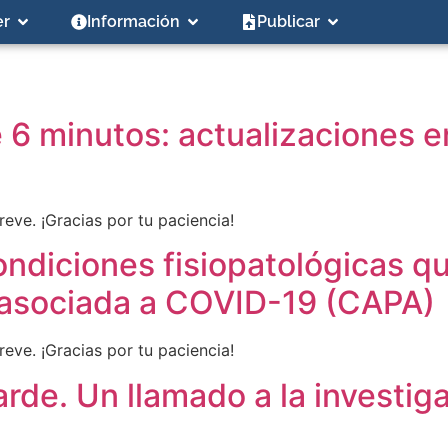
er
Información
Publicar
 6 minutos: actualizaciones 
eve. ¡Gracias por tu paciencia!
ondiciones fisiopatológicas q
 asociada a COVID-19 (CAPA)
eve. ¡Gracias por tu paciencia!
de. Un llamado a la investig