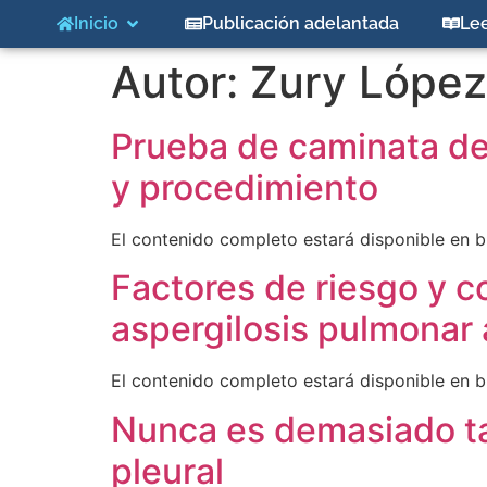
Inicio
Publicación adelantada
Le
Autor:
Zury López
Prueba de caminata de
y procedimiento
El contenido completo estará disponible en br
Factores de riesgo y c
aspergilosis pulmonar
El contenido completo estará disponible en br
Nunca es demasiado tar
pleural