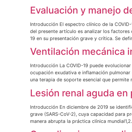
Evaluación y manejo d
Introducción El espectro clínico de la COVID-
del presente artículo es analizar los factore
19 en su presentación grave y crítica. Se d
Ventilación mecánica 
Introducción La COVID-19 puede evolucionar h
ocupación exudativa e inflamación pulmonar q
una terapia de soporte esencial que permite
Lesión renal aguda en
Introducción En diciembre de 2019 se identi
grave (SARS-CoV-2), cuya capacidad para pro
manera abrupta la práctica clínica mundial1,2