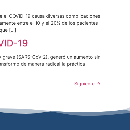
ue el COVID-19 causa diversas complicaciones
mente entre el 10 y el 20% de los pacientes
 que […]
VID-19
do grave (SARS-CoV-2), generó un aumento sin
ransformó de manera radical la práctica
Siguiente
→