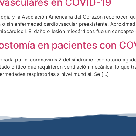
ovasculares en COVID-19
logía y la Asociación Americana del Corazón reconocen q
 o sin enfermedad cardiovascular preexistente. Aproximada
miocárdico1. El daño o lesión miocárdicos fue un concepto
eostomía en pacientes con CO
cada por el coronavirus 2 del síndrome respiratorio agu
ado crítico que requirieron ventilación mecánica, lo que t
fermedades respiratorias a nivel mundial. Se […]