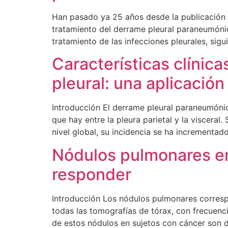
Han pasado ya 25 años desde la publicación d
tratamiento del derrame pleural paraneumónic
tratamiento de las infecciones pleurales, sig
Características clínica
pleural: una aplicación
Introducción El derrame pleural paraneumóni
que hay entre la pleura parietal y la visceral
nivel global, su incidencia se ha incrementad
Nódulos pulmonares en
responder
Introducción Los nódulos pulmonares corresp
todas las tomografías de tórax, con frecuenc
de estos nódulos en sujetos con cáncer son 