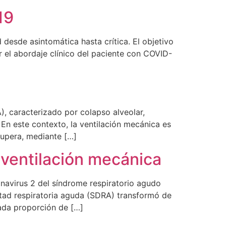
19
 desde asintomática hasta crítica. El objetivo
r el abordaje clínico del paciente con COVID-
), caracterizado por colapso alveolar,
En este contexto, la ventilación mecánica es
cupera, mediante […]
 ventilación mecánica
navirus 2 del síndrome respiratorio agudo
tad respiratoria aguda (SDRA) transformó de
vada proporción de […]