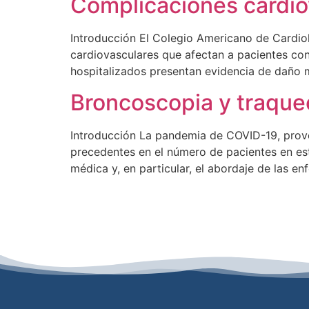
Complicaciones cardi
Introducción El Colegio Americano de Cardio
cardiovasculares que afectan a pacientes con
hospitalizados presentan evidencia de daño 
Broncoscopia y traqu
Introducción La pandemia de COVID-19, provo
precedentes en el número de pacientes en est
médica y, en particular, el abordaje de las en