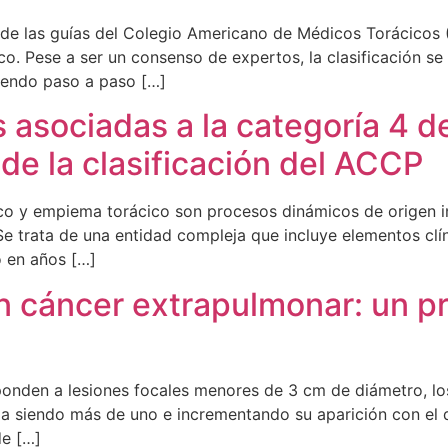
e las guías del Colegio Americano de Médicos Torácicos (A
o. Pese a ser un consenso de expertos, la clasificación se
uiendo paso a paso […]
s asociadas a la categoría 4 d
 de la clasificación del ACCP
co y empiema torácico son procesos dinámicos de origen in
. Se trata de una entidad compleja que incluye elementos clí
o en años […]
 cáncer extrapulmonar: un pr
onden a lesiones focales menores de 3 cm de diámetro, lo
ia siendo más de uno e incrementando su aparición con el 
de […]