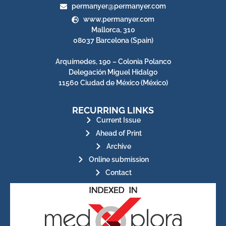
permanyer@permanyer.com
www.permanyer.com
Mallorca, 310
08037 Barcelona (Spain)
Arquímedes, 190 – Colonia Polanco
Delegación Miguel Hidalgo
11560 Ciudad de México (México)
RECURRING LINKS
Current Issue
Ahead of Print
Archive
Online submission
Contact