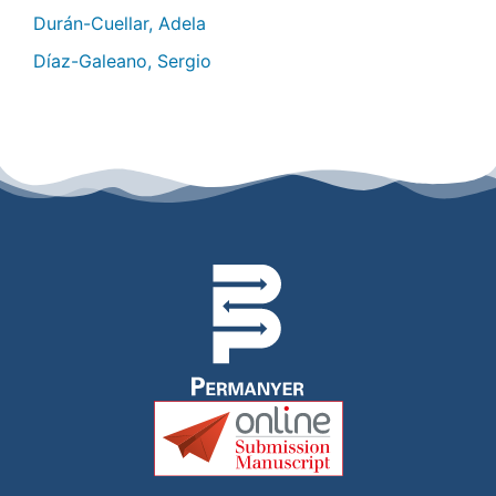
Durán-Cuellar, Adela
Díaz-Galeano, Sergio