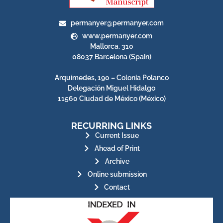
permanyer@permanyer.com
www.permanyer.com
Mallorca, 310
08037 Barcelona (Spain)
Arquímedes, 190 – Colonia Polanco
Delegación Miguel Hidalgo
11560 Ciudad de México (México)
RECURRING LINKS
Current Issue
Ahead of Print
Archive
Online submission
Contact