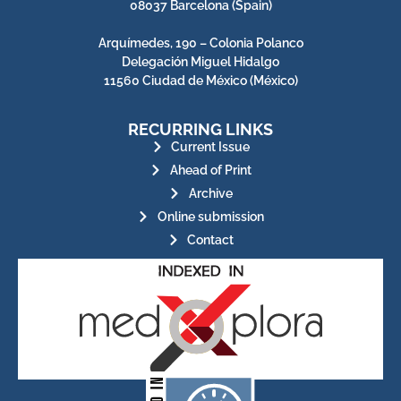
08037 Barcelona (Spain)
Arquímedes, 190 – Colonia Polanco
Delegación Miguel Hidalgo
11560 Ciudad de México (México)
RECURRING LINKS
Current Issue
Ahead of Print
Archive
Online submission
Contact