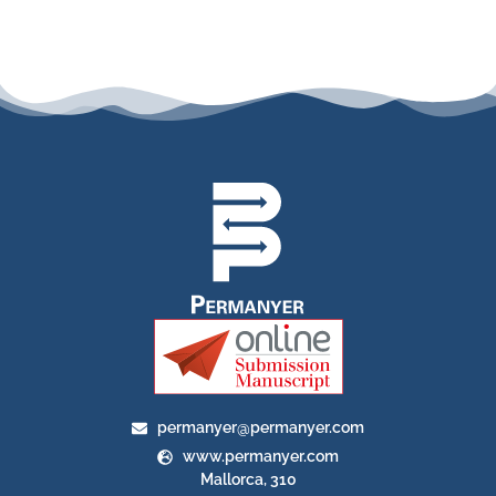
permanyer@permanyer.com
www.permanyer.com
Mallorca, 310