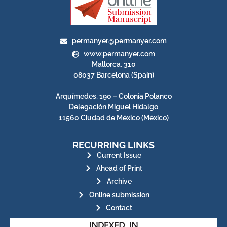
permanyer@permanyer.com
www.permanyer.com
Mallorca, 310
08037 Barcelona (Spain)
Arquímedes, 190 – Colonia Polanco
Delegación Miguel Hidalgo
11560 Ciudad de México (México)
RECURRING LINKS
Current Issue
Ahead of Print
Archive
Online submission
Contact